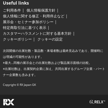
Useful links
ご利用条件
個人情報保護方針
個人情報に関する修正・利用停止など
展示会・セミナー参加ポリシー
特定商取引法に基づく表示
カスタマーハラスメントに対する基本方針
クッキーポリシー
クッキーの設定
次回開催の出展社数・製品数・来場者数は最終見込みであり、開催時に
は増減の可能性があります。
※最大…同種の展示会との出展社数および製品展示面積の比較。
※出展社数は、出展契約企業に加え、共同出展するグループ企業・パート
ナー企業数も含みます。
Copyright © RX Japan GK