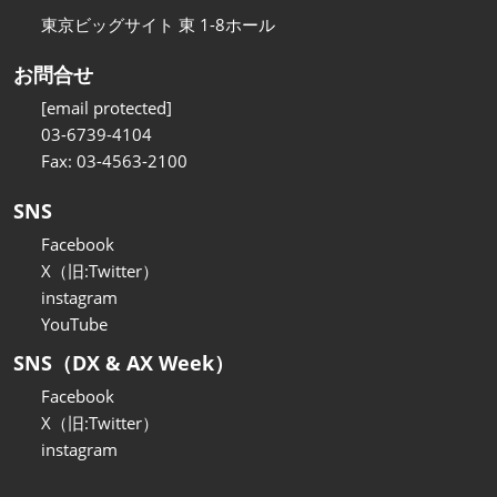
東京ビッグサイト 東 1-8ホール
お問合せ
[email protected]
03-6739-4104
Fax: 03-4563-2100
SNS
Facebook
X（旧:Twitter）
instagram
YouTube
SNS（DX & AX Week）
Facebook
X（旧:Twitter）
instagram