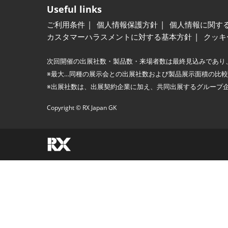
Useful links
ご利用条件
個人情報保護方針
個人情報に関す
カスタマーハラスメントに対する基本方針
クッキ
次回開催の出展社数・製品数・来場者数は最終見込みであり
※最大…同種の展示会との出展社数および製品展示面積の比
※出展社数は、出展契約企業に加え、共同出展するグループ
Copyright © RX Japan GK