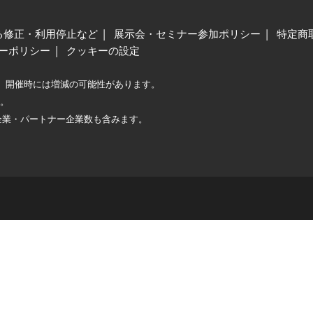
る修正・利用停止など
展示会・セミナー参加ポリシー
特定商
ーポリシー
クッキーの設定
、開催時には増減の可能性があります。
較。
企業・パートナー企業数も含みます。