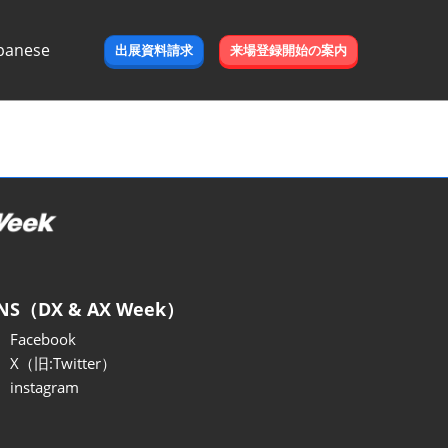
panese
出展資料請求
来場登録開始の案内
e
NS（DX & AX Week）
Facebook
X（旧:Twitter）
instagram