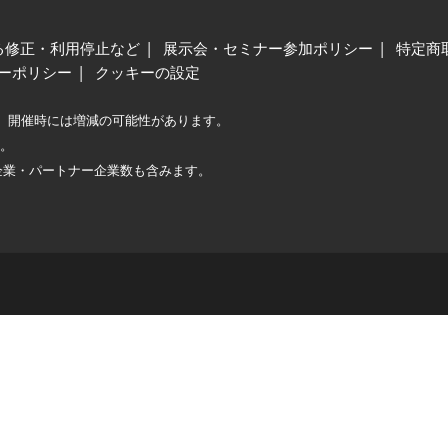
る修正・利用停止など
展示会・セミナー参加ポリシー
特定商
ーポリシー
クッキーの設定
、開催時には増減の可能性があります。
較。
企業・パートナー企業数も含みます。