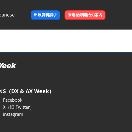
panese
出展資料請求
来場登録開始の案内
e
NS（DX & AX Week）
Facebook
X（旧:Twitter）
instagram