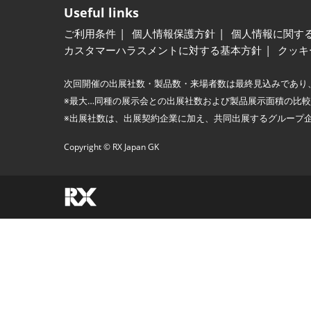
Useful links
ご利用条件
個人情報保護方針
個人情報に関す
カスタマーハラスメントに対する基本方針
クッキ
次回開催の出展社数・製品数・来場者数は最終見込みであり
※最大…同種の展示会との出展社数および製品展示面積の比
※出展社数は、出展契約企業に加え、共同出展するグループ
Copyright © RX Japan GK