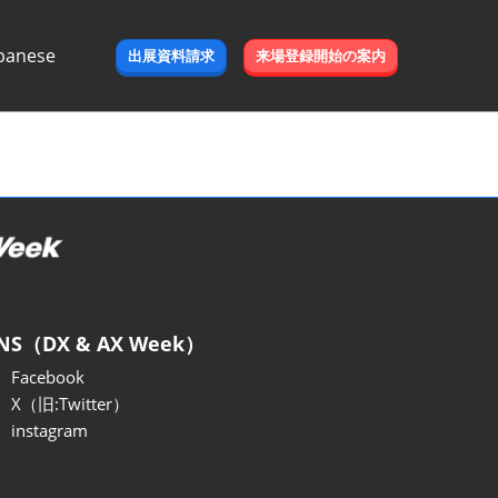
panese
出展資料請求
来場登録開始の案内
e
NS（DX & AX Week）
Facebook
X（旧:Twitter）
instagram