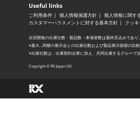
Useful links
ご利用条件
個人情報保護方針
個人情報に関す
カスタマーハラスメントに対する基本方針
クッキ
次回開催の出展社数・製品数・来場者数は最終見込みであり
※最大…同種の展示会との出展社数および製品展示面積の比
※出展社数は、出展契約企業に加え、共同出展するグループ
Copyright © RX Japan GK