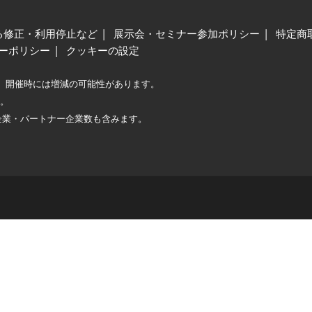
る修正・利用停止など
展示会・セミナー参加ポリシー
特定商
ーポリシー
クッキーの設定
、開催時には増減の可能性があります。
較。
企業・パートナー企業数も含みます。