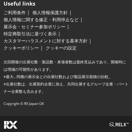
Useful links
ご利用条件
個人情報保護方針
個人情報に関する修正・利用停止など
展示会・セミナー参加ポリシー
特定商取引法に基づく表示
カスタマーハラスメントに対する基本方針
クッキーポリシー
クッキーの設定
次回開催の出展社数・製品数・来場者数は最終見込みであり、開催時に
は増減の可能性があります。
※最大…同種の展示会との出展社数および製品展示面積の比較。
※出展社数は、出展契約企業に加え、共同出展するグループ企業・パート
ナー企業数も含みます。
Copyright © RX Japan GK