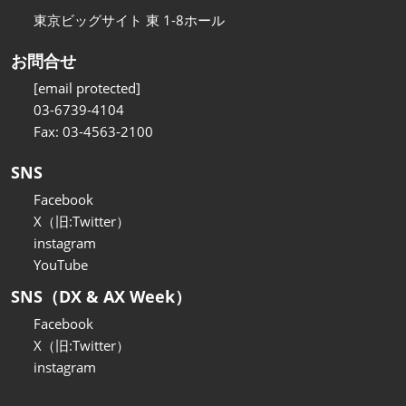
東京ビッグサイト 東 1-8ホール
お問合せ
[email protected]
03-6739-4104
Fax: 03-4563-2100
SNS
Facebook
X（旧:Twitter）
instagram
YouTube
SNS（DX & AX Week）
Facebook
X（旧:Twitter）
instagram