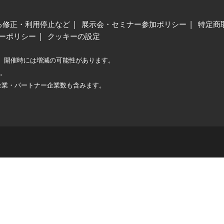
る修正・利用停止など
展示会・セミナー参加ポリシー
特定商
ーポリシー
クッキーの設定
、開催時には増減の可能性があります。
較。
企業・パートナー企業数も含みます。