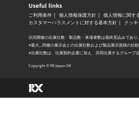
Useful links
ご利用条件
個人情報保護方針
個人情報に関す
カスタマーハラスメントに対する基本方針
クッキ
次回開催の出展社数・製品数・来場者数は最終見込みであり
※最大…同種の展示会との出展社数および製品展示面積の比
※出展社数は、出展契約企業に加え、共同出展するグループ
Copyright © RX Japan GK