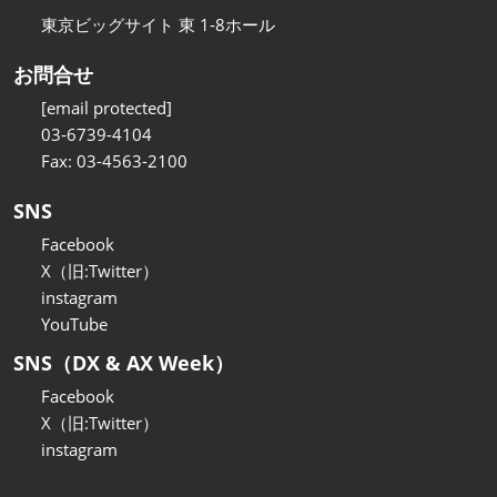
東京ビッグサイト 東 1-8ホール
お問合せ
[email protected]
03-6739-4104
Fax: 03-4563-2100
SNS
Facebook
X（旧:Twitter）
instagram
YouTube
SNS（DX & AX Week）
Facebook
X（旧:Twitter）
instagram