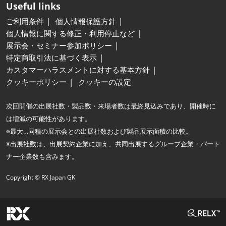
Useful links
ご利用条件
個人情報保護方針
個人情報に関する修正・利用停止など
展示会・セミナー参加ポリシー
特定商取引法に基づく表示
カスタマーハラスメントに対する基本方針
クッキーポリシー
クッキーの設定
次回開催の出展社数・製品数・来場者数は最終見込みであり、開催時に
は増減の可能性があります。
※最大…同種の展示会との出展社数および製品展示面積の比較。
※出展社数は、出展契約企業に加え、共同出展するグループ企業・パート
ナー企業数も含みます。
Copyright © RX Japan GK