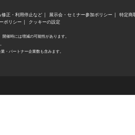
る修正・利用停止など
展示会・セミナー参加ポリシー
特定商
ーポリシー
クッキーの設定
、開催時には増減の可能性があります。
較。
企業・パートナー企業数も含みます。