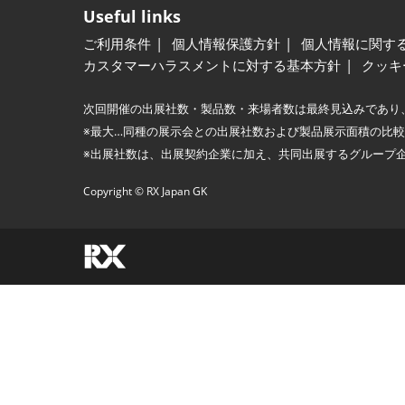
Useful links
ご利用条件
個人情報保護方針
個人情報に関す
カスタマーハラスメントに対する基本方針
クッキ
次回開催の出展社数・製品数・来場者数は最終見込みであり
※最大…同種の展示会との出展社数および製品展示面積の比
※出展社数は、出展契約企業に加え、共同出展するグループ
Copyright © RX Japan GK