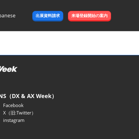
panese
出展資料請求
来場登録開始の案内
e
NS（DX & AX Week）
Facebook
X（旧:Twitter）
instagram