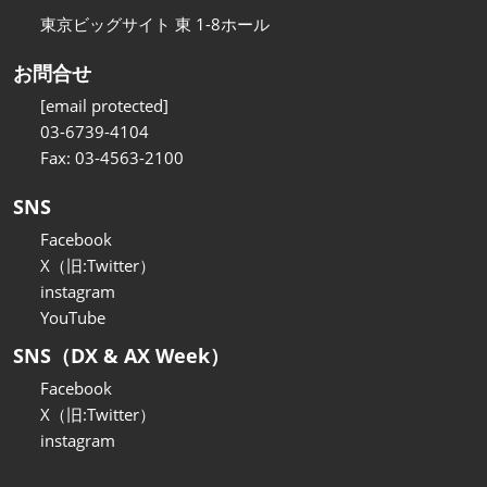
東京ビッグサイト 東 1-8ホール
お問合せ
[email protected]
03-6739-4104
Fax: 03-4563-2100
SNS
Facebook
X（旧:Twitter）
instagram
YouTube
SNS（DX & AX Week）
Facebook
X（旧:Twitter）
instagram