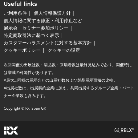
Useful links
ご利用条件
個人情報保護方針
個人情報に関する修正・利用停止など
展示会・セミナー参加ポリシー
特定商取引法に基づく表示
カスタマーハラスメントに対する基本方針
クッキーポリシー
クッキーの設定
次回開催の出展社数・製品数・来場者数は最終見込みであり、開催時に
は増減の可能性があります。
※最大…同種の展示会との出展社数および製品展示面積の比較。
※出展社数は、出展契約企業に加え、共同出展するグループ企業・パート
ナー企業数も含みます。
Copyright © RX Japan GK