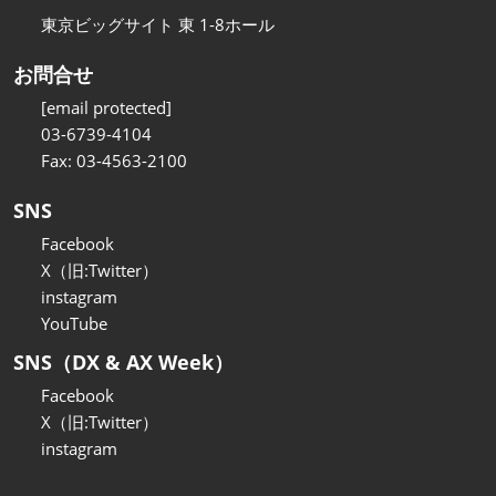
東京ビッグサイト 東 1-8ホール
お問合せ
[email protected]
03-6739-4104
Fax: 03-4563-2100
SNS
Facebook
X（旧:Twitter）
instagram
YouTube
SNS（DX & AX Week）
Facebook
X（旧:Twitter）
instagram