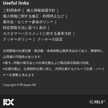
Useful links
ご利用条件
個人情報保護方針
個人情報に関する修正・利用停止など
展示会・セミナー参加ポリシー
特定商取引法に基づく表示
カスタマーハラスメントに対する基本方針
クッキーポリシー
クッキーの設定
次回開催の出展社数・製品数・来場者数は最終見込みであり、開催時に
は増減の可能性があります。
※最大…同種の展示会との出展社数および製品展示面積の比較。
※出展社数は、出展契約企業に加え、共同出展するグループ企業・パート
ナー企業数も含みます。
Copyright © RX Japan GK