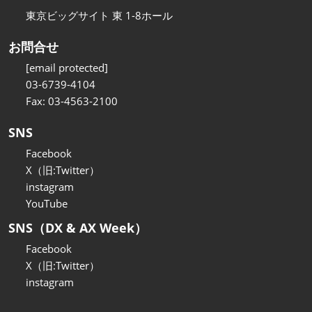
東京ビッグサイト 東 1-8ホール
お問合せ
[email protected]
03-6739-4104
Fax: 03-4563-2100
SNS
Facebook
X（旧:Twitter）
instagram
YouTube
SNS（DX & AX Week）
Facebook
X（旧:Twitter）
instagram