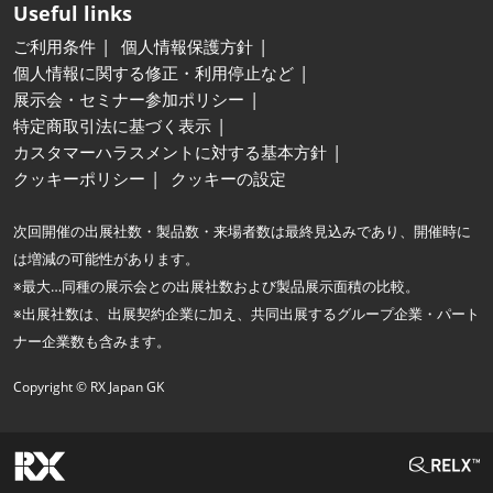
Useful links
ご利用条件
個人情報保護方針
個人情報に関する修正・利用停止など
展示会・セミナー参加ポリシー
特定商取引法に基づく表示
カスタマーハラスメントに対する基本方針
クッキーポリシー
クッキーの設定
次回開催の出展社数・製品数・来場者数は最終見込みであり、開催時に
は増減の可能性があります。
※最大…同種の展示会との出展社数および製品展示面積の比較。
※出展社数は、出展契約企業に加え、共同出展するグループ企業・パート
ナー企業数も含みます。
Copyright © RX Japan GK