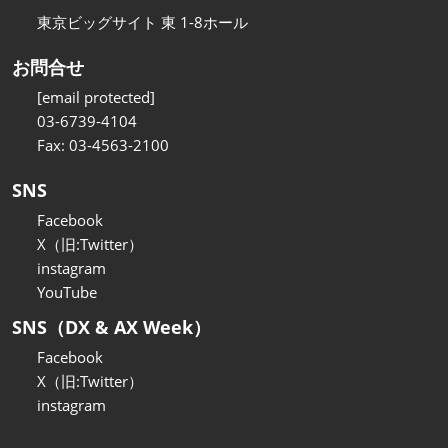
東京ビッグサイト 東 1-8ホール
お問合せ
[email protected]
03-6739-4104
Fax: 03-4563-2100
SNS
Facebook
X（旧:Twitter）
instagram
YouTube
SNS（DX & AX Week）
Facebook
X（旧:Twitter）
instagram