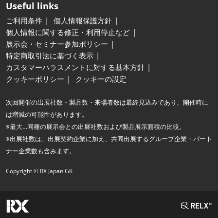
Useful links
ご利用条件
個人情報保護方針
個人情報に関する修正・利用停止など
展示会・セミナー参加ポリシー
特定商取引法に基づく表示
カスタマーハラスメントに対する基本方針
クッキーポリシー
クッキーの設定
次回開催の出展社数・製品数・来場者数は最終見込みであり、開催時に
は増減の可能性があります。
※最大…同種の展示会との出展社数および製品展示面積の比較。
※出展社数は、出展契約企業に加え、共同出展するグループ企業・パート
ナー企業数も含みます。
Copyright © RX Japan GK