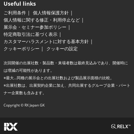
Useful links
ご利用条件
個人情報保護方針
個人情報に関する修正・利用停止など
展示会・セミナー参加ポリシー
特定商取引法に基づく表示
カスタマーハラスメントに対する基本方針
クッキーポリシー
クッキーの設定
次回開催の出展社数・製品数・来場者数は最終見込みであり、開催時に
は増減の可能性があります。
※最大…同種の展示会との出展社数および製品展示面積の比較。
※出展社数は、出展契約企業に加え、共同出展するグループ企業・パート
ナー企業数も含みます。
Copyright © RX Japan GK