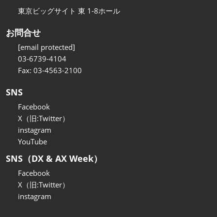
東京ビッグサイト 東 1-8ホール
お問合せ
[email protected]
03-6739-4104
Fax: 03-4563-2100
SNS
Facebook
X（旧:Twitter）
instagram
YouTube
SNS（DX & AX Week）
Facebook
X（旧:Twitter）
instagram