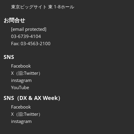
東京ビッグサイト 東 1-8ホール
お問合せ
[email protected]
03-6739-4104
Fax: 03-4563-2100
SNS
Facebook
X（旧:Twitter）
instagram
YouTube
SNS（DX & AX Week）
Facebook
X（旧:Twitter）
instagram