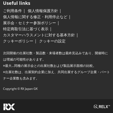
Useful links
ご利用条件
個人情報保護方針
個人情報に関する修正・利用停止など
展示会・セミナー参加ポリシー
特定商取引法に基づく表示
カスタマーハラスメントに対する基本方針
クッキーポリシー
クッキーの設定
次回開催の出展社数・製品数・来場者数は最終見込みであり、開催時に
は増減の可能性があります。
※最大…同種の展示会との出展社数および製品展示面積の比較。
※出展社数は、出展契約企業に加え、共同出展するグループ企業・パート
ナー企業数も含みます。
Copyright © RX Japan GK