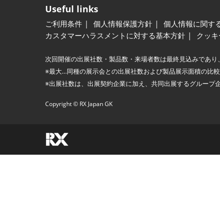
Useful links
ご利用条件
個人情報保護方針
個人情報に関す
カスタマーハラスメントに対する基本方針
クッキ
次回開催の出展社数・製品数・来場者数は最終見込みであり
※最大…同種の展示会との出展社数および製品展示面積の比
※出展社数は、出展契約企業に加え、共同出展するグループ
Copyright © RX Japan GK