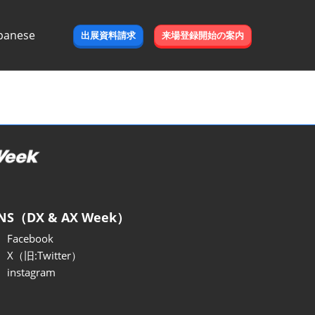
panese
出展資料請求
来場登録開始の案内
e
NS（DX & AX Week）
Facebook
X（旧:Twitter）
instagram