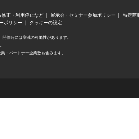
る修正・利用停止など
展示会・セミナー参加ポリシー
特定商
ーポリシー
クッキーの設定
、開催時には増減の可能性があります。
較。
企業・パートナー企業数も含みます。