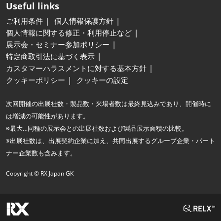
Useful links
ご利用条件
個人情報保護方針
個人情報に関する修正・利用停止など
展示会・セミナー参加ポリシー
特定商取引法に基づく表示
カスタマーハラスメントに対する基本方針
クッキーポリシー
クッキーの設定
次回開催の出展社数・製品数・来場者数は最終見込みであり、開催時に
は増減の可能性があります。
※最大…同種の展示会との出展社数および製品展示面積の比較。
※出展社数は、出展契約企業に加え、共同出展するグループ企業・パート
ナー企業数も含みます。
Copyright © RX Japan GK