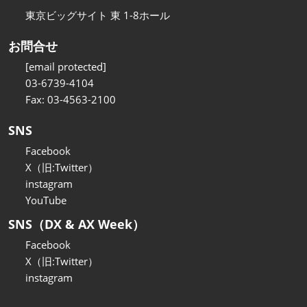
東京ビッグサイト 東 1-8ホール
お問合せ
[email protected]
03-6739-4104
Fax: 03-4563-2100
SNS
Facebook
X（旧:Twitter）
instagram
YouTube
SNS（DX & AX Week）
Facebook
X（旧:Twitter）
instagram