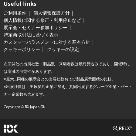
Useful links
ご利用条件
個人情報保護方針
個人情報に関する修正・利用停止など
展示会・セミナー参加ポリシー
特定商取引法に基づく表示
カスタマーハラスメントに対する基本方針
クッキーポリシー
クッキーの設定
次回開催の出展社数・製品数・来場者数は最終見込みであり、開催時に
は増減の可能性があります。
※最大…同種の展示会との出展社数および製品展示面積の比較。
※出展社数は、出展契約企業に加え、共同出展するグループ企業・パート
ナー企業数も含みます。
Copyright © RX Japan GK