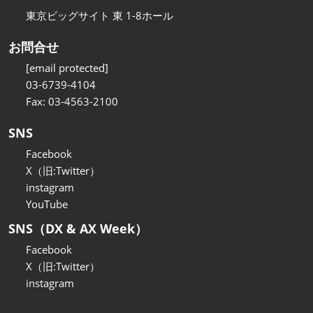
東京ビッグサイト 東 1-8ホール
お問合せ
[email protected]
03-6739-4104
Fax: 03-4563-2100
SNS
Facebook
X（旧:Twitter）
instagram
YouTube
SNS（DX & AX Week）
Facebook
X（旧:Twitter）
instagram