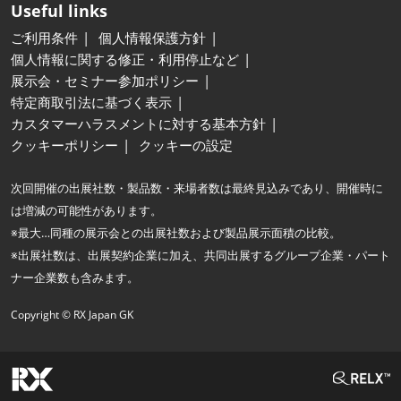
Useful links
ご利用条件
個人情報保護方針
個人情報に関する修正・利用停止など
展示会・セミナー参加ポリシー
特定商取引法に基づく表示
カスタマーハラスメントに対する基本方針
クッキーポリシー
クッキーの設定
次回開催の出展社数・製品数・来場者数は最終見込みであり、開催時に
は増減の可能性があります。
※最大…同種の展示会との出展社数および製品展示面積の比較。
※出展社数は、出展契約企業に加え、共同出展するグループ企業・パート
ナー企業数も含みます。
Copyright © RX Japan GK