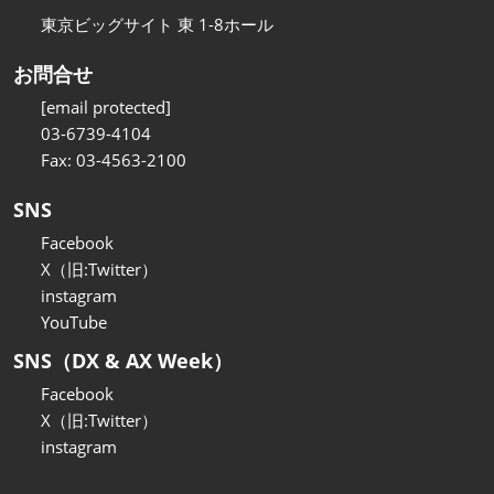
東京ビッグサイト 東 1-8ホール
お問合せ
[email protected]
03-6739-4104
Fax: 03-4563-2100
SNS
Facebook
X（旧:Twitter）
instagram
YouTube
SNS（DX & AX Week）
Facebook
X（旧:Twitter）
instagram