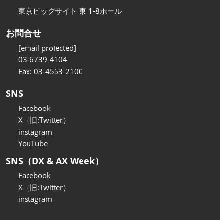
東京ビッグサイト 東 1-8ホール
お問合せ
[email protected]
03-6739-4104
Fax: 03-4563-2100
SNS
Facebook
X（旧:Twitter）
instagram
YouTube
SNS（DX & AX Week）
Facebook
X（旧:Twitter）
instagram