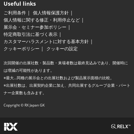
Useful links
ご利用条件
個人情報保護方針
個人情報に関する修正・利用停止など
展示会・セミナー参加ポリシー
特定商取引法に基づく表示
カスタマーハラスメントに対する基本方針
クッキーポリシー
クッキーの設定
次回開催の出展社数・製品数・来場者数は最終見込みであり、開催時に
は増減の可能性があります。
※最大…同種の展示会との出展社数および製品展示面積の比較。
※出展社数は、出展契約企業に加え、共同出展するグループ企業・パート
ナー企業数も含みます。
Copyright © RX Japan GK