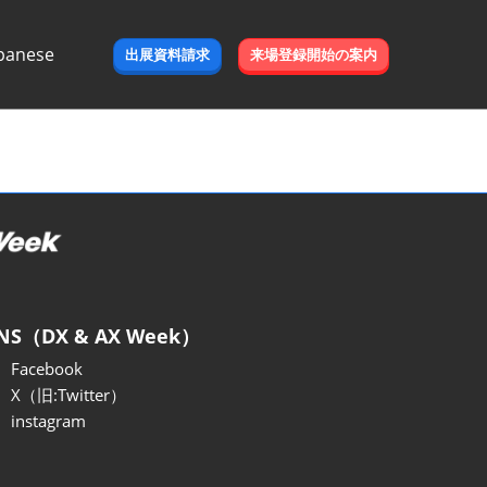
panese
出展資料請求
来場登録開始の案内
e
NS（DX & AX Week）
Facebook
X（旧:Twitter）
instagram