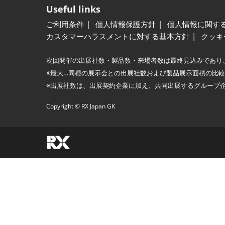
Useful links
ご利用条件
個人情報保護方針
個人情報に関す
カスタマーハラスメントに対する基本方針
クッキ
次回開催の出展社数・製品数・来場者数は最終見込みであり
※最大…同種の展示会との出展社数および製品展示面積の比
※出展社数は、出展契約企業に加え、共同出展するグループ
Copyright © RX Japan GK