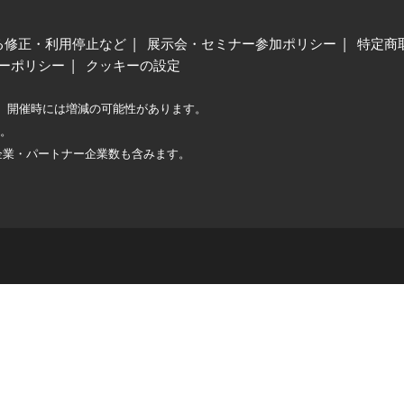
る修正・利用停止など
展示会・セミナー参加ポリシー
特定商
ーポリシー
クッキーの設定
、開催時には増減の可能性があります。
較。
企業・パートナー企業数も含みます。