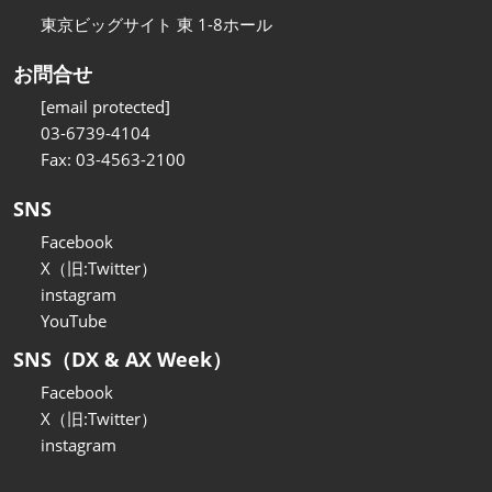
東京ビッグサイト 東 1-8ホール
お問合せ
[email protected]
03-6739-4104
Fax: 03-4563-2100
SNS
Facebook
X（旧:Twitter）
instagram
YouTube
SNS（DX & AX Week）
Facebook
X（旧:Twitter）
instagram