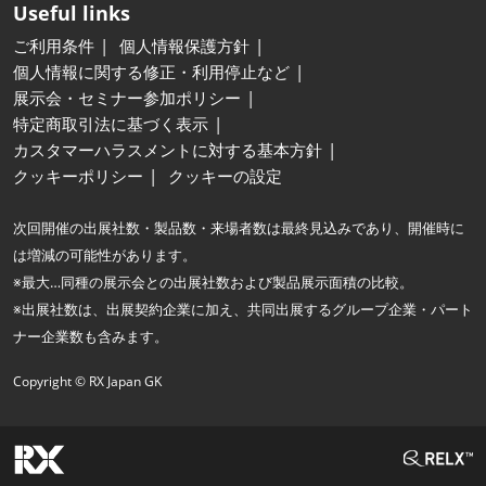
Useful links
ご利用条件
個人情報保護方針
個人情報に関する修正・利用停止など
展示会・セミナー参加ポリシー
特定商取引法に基づく表示
カスタマーハラスメントに対する基本方針
クッキーポリシー
クッキーの設定
次回開催の出展社数・製品数・来場者数は最終見込みであり、開催時に
は増減の可能性があります。
※最大…同種の展示会との出展社数および製品展示面積の比較。
※出展社数は、出展契約企業に加え、共同出展するグループ企業・パート
ナー企業数も含みます。
Copyright © RX Japan GK