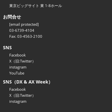
東京ビッグサイト 東 1-8ホール
お問合せ
[email protected]
03-6739-4104
Fax: 03-4563-2100
SNS
Facebook
X（旧:Twitter）
instagram
YouTube
SNS（DX & AX Week）
Facebook
X（旧:Twitter）
instagram