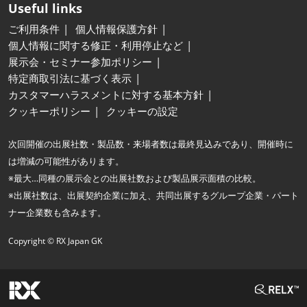
Useful links
ご利用条件
個人情報保護方針
個人情報に関する修正・利用停止など
展示会・セミナー参加ポリシー
特定商取引法に基づく表示
カスタマーハラスメントに対する基本方針
クッキーポリシー
クッキーの設定
次回開催の出展社数・製品数・来場者数は最終見込みであり、開催時に
は増減の可能性があります。
※最大…同種の展示会との出展社数および製品展示面積の比較。
※出展社数は、出展契約企業に加え、共同出展するグループ企業・パート
ナー企業数も含みます。
Copyright © RX Japan GK