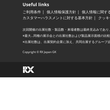
Useful links
ご利用条件
個人情報保護方針
個人情報に関す
カスタマーハラスメントに対する基本方針
クッキ
次回開催の出展社数・製品数・来場者数は最終見込みであり
※最大…同種の展示会との出展社数および製品展示面積の比
※出展社数は、出展契約企業に加え、共同出展するグループ
Copyright © RX Japan GK