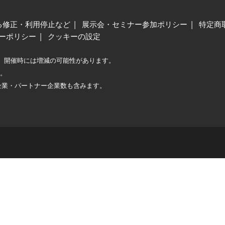
る修正・利用停止など
展示会・セミナー参加ポリシー
特定商
ーポリシー
クッキーの設定
、開催時には増減の可能性があります。
較。
企業・パートナー企業数も含みます。