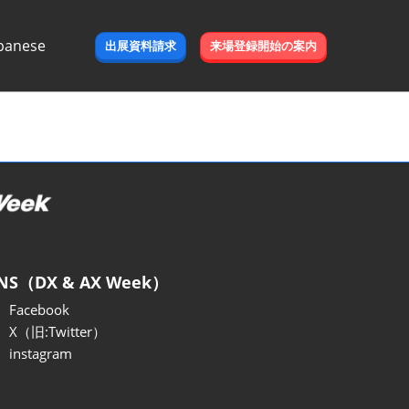
panese
出展資料請求
来場登録開始の案内
e
NS（DX & AX Week）
Facebook
X（旧:Twitter）
instagram