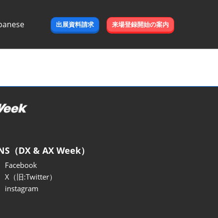
panese
出展資料請求
来場登録開始の案内
e
NS（DX & AX Week）
Facebook
X（旧:Twitter）
instagram