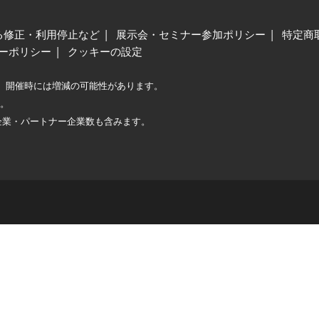
る修正・利用停止など
展示会・セミナー参加ポリシー
特定商
ーポリシー
クッキーの設定
、開催時には増減の可能性があります。
較。
企業・パートナー企業数も含みます。