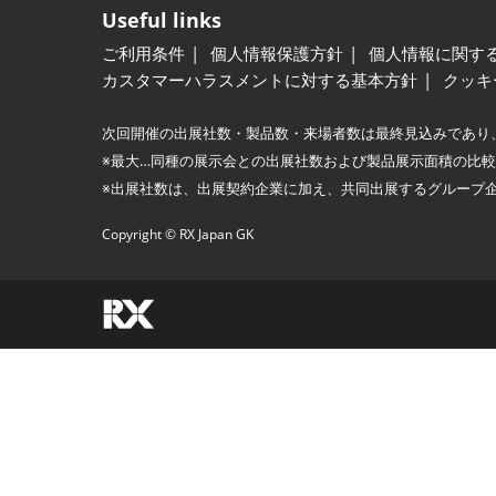
Useful links
ご利用条件
個人情報保護方針
個人情報に関す
カスタマーハラスメントに対する基本方針
クッキ
次回開催の出展社数・製品数・来場者数は最終見込みであり
※最大…同種の展示会との出展社数および製品展示面積の比
※出展社数は、出展契約企業に加え、共同出展するグループ
Copyright © RX Japan GK