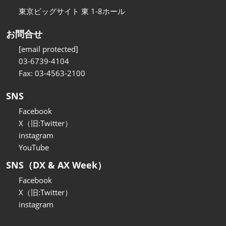
東京ビッグサイト 東 1-8ホール
お問合せ
[email protected]
03-6739-4104
Fax: 03-4563-2100
SNS
Facebook
X（旧:Twitter）
instagram
YouTube
SNS（DX & AX Week）
Facebook
X（旧:Twitter）
instagram