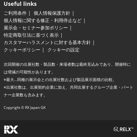
Useful links
ご利用条件
個人情報保護方針
個人情報に関する修正・利用停止など
展示会・セミナー参加ポリシー
特定商取引法に基づく表示
カスタマーハラスメントに対する基本方針
クッキーポリシー
クッキーの設定
次回開催の出展社数・製品数・来場者数は最終見込みであり、開催時に
は増減の可能性があります。
※最大…同種の展示会との出展社数および製品展示面積の比較。
※出展社数は、出展契約企業に加え、共同出展するグループ企業・パート
ナー企業数も含みます。
Copyright © RX Japan GK