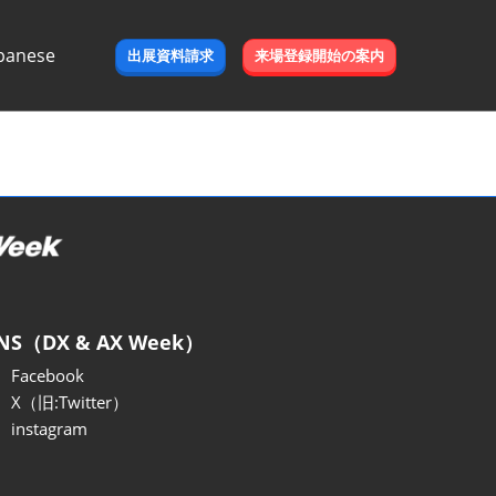
panese
出展資料請求
来場登録開始の案内
e
NS（DX & AX Week）
Facebook
X（旧:Twitter）
instagram