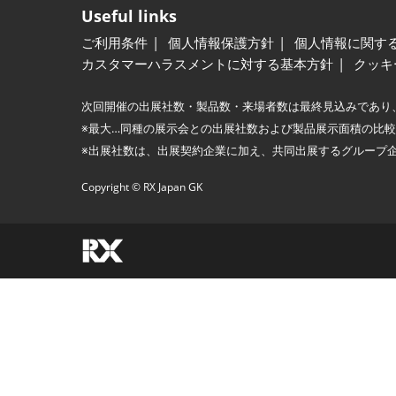
Useful links
ご利用条件
個人情報保護方針
個人情報に関す
カスタマーハラスメントに対する基本方針
クッキ
次回開催の出展社数・製品数・来場者数は最終見込みであり
※最大…同種の展示会との出展社数および製品展示面積の比
※出展社数は、出展契約企業に加え、共同出展するグループ
Copyright © RX Japan GK