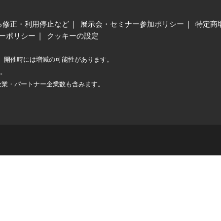
る修正・利用停止など
展示会・セミナー参加ポリシー
特定商
ーポリシー
クッキーの設定
、開催時には増減の可能性があります。
較。
企業・パートナー企業数も含みます。