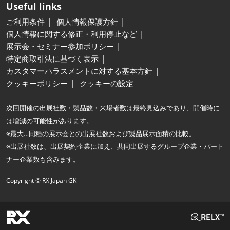
Useful links
ご利用条件
個人情報保護方針
個人情報に関する修正・利用停止など
展示会・セミナー参加ポリシー
特定商取引法に基づく表示
カスタマーハラスメントに対する基本方針
クッキーポリシー
クッキーの設定
次回開催の出展社数・製品数・来場者数は最終見込みであり、開催時に
は増減の可能性があります。
※最大…同種の展示会との出展社数および製品展示面積の比較。
※出展社数は、出展契約企業に加え、共同出展するグループ企業・パート
ナー企業数も含みます。
Copyright © RX Japan GK