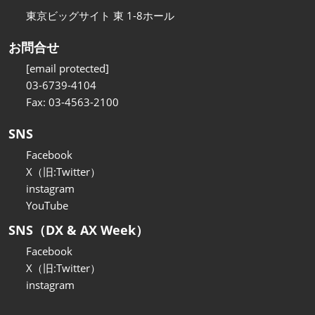
東京ビッグサイト 東 1-8ホール
お問合せ
[email protected]
03-6739-4104
Fax: 03-4563-2100
SNS
Facebook
X（旧:Twitter）
instagram
YouTube
SNS（DX & AX Week）
Facebook
X（旧:Twitter）
instagram