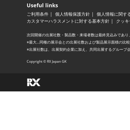
Useful links
ご利用条件
個人情報保護方針
個人情報に関す
カスタマーハラスメントに対する基本方針
クッキ
次回開催の出展社数・製品数・来場者数は最終見込みであり
※最大…同種の展示会との出展社数および製品展示面積の比
※出展社数は、出展契約企業に加え、共同出展するグループ
Copyright © RX Japan GK