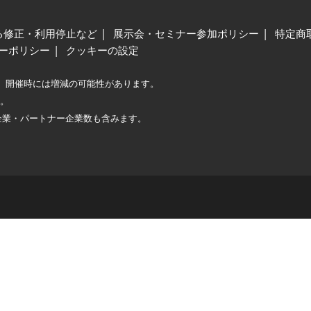
る修正・利用停止など
展示会・セミナー参加ポリシー
特定商
ーポリシー
クッキーの設定
、開催時には増減の可能性があります。
較。
企業・パートナー企業数も含みます。