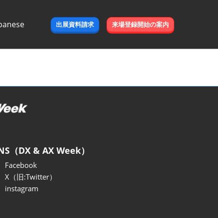
panese
出展資料請求
来場登録開始の案内
e
NS（DX & AX Week）
Facebook
X（旧:Twitter）
instagram