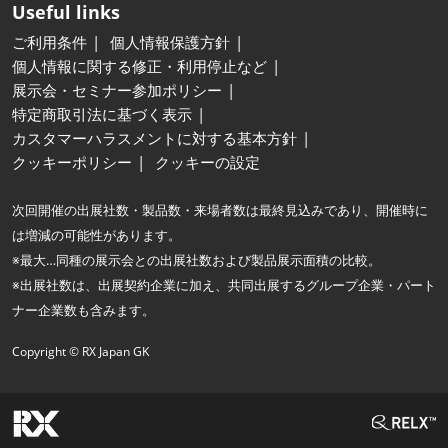
Useful links
ご利用条件
個人情報保護方針
個人情報に関する修正・利用停止など
展示会・セミナー参加ポリシー
特定商取引法に基づく表示
カスタマーハラスメントに対する基本方針
クッキーポリシー
クッキーの設定
次回開催の出展社数・製品数・来場者数は最終見込みであり、開催時に
は増減の可能性があります。
※最大…同種の展示会との出展社数および製品展示面積の比較。
※出展社数は、出展契約企業に加え、共同出展するグループ企業・パート
ナー企業数も含みます。
Copyright © RX Japan GK