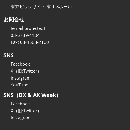
東京ビッグサイト 東 1-8ホール
お問合せ
[email protected]
03-6739-4104
Fax: 03-4563-2100
SNS
Facebook
X（旧:Twitter）
instagram
YouTube
SNS（DX & AX Week）
Facebook
X（旧:Twitter）
instagram