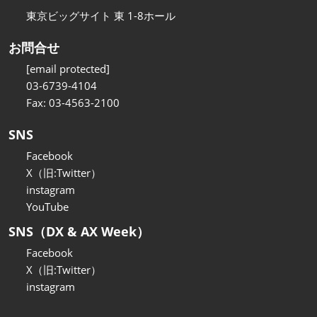
東京ビッグサイト 東 1-8ホール
お問合せ
[email protected]
03-6739-4104
Fax: 03-4563-2100
SNS
Facebook
X（旧:Twitter）
instagram
YouTube
SNS（DX & AX Week）
Facebook
X（旧:Twitter）
instagram