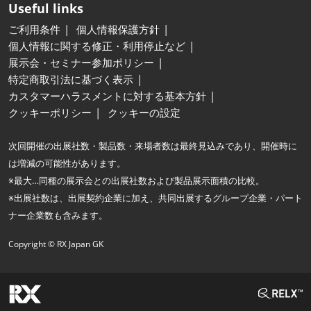
Useful links
ご利用条件
個人情報保護方針
個人情報に関する修正・利用停止など
展示会・セミナー参加ポリシー
特定商取引法に基づく表示
カスタマーハラスメントに対する基本方針
クッキーポリシー
クッキーの設定
次回開催の出展社数・製品数・来場者数は最終見込みであり、開催時に
は増減の可能性があります。
※最大…同種の展示会との出展社数および製品展示面積の比較。
※出展社数は、出展契約企業に加え、共同出展するグループ企業・パート
ナー企業数も含みます。
Copyright © RX Japan GK