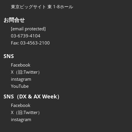
東京ビッグサイト 東 1-8ホール
お問合せ
[email protected]
03-6739-4104
Fax: 03-4563-2100
SNS
Facebook
X（旧:Twitter）
instagram
YouTube
SNS（DX & AX Week）
Facebook
X（旧:Twitter）
instagram