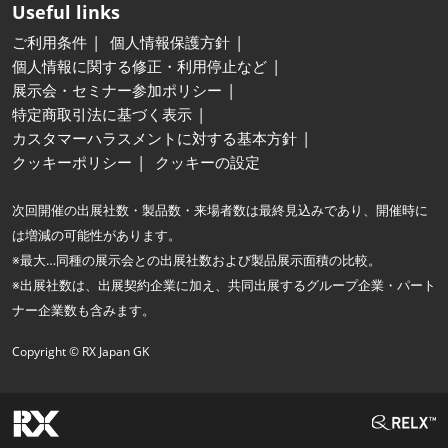
Useful links
ご利用条件
個人情報保護方針
個人情報に関する修正・利用停止など
展示会・セミナー参加ポリシー
特定商取引法に基づく表示
カスタマーハラスメントに対する基本方針
クッキーポリシー
クッキーの設定
次回開催の出展社数・製品数・来場者数は最終見込みであり、開催時に
は増減の可能性があります。
※最大…同種の展示会との出展社数および製品展示面積の比較。
※出展社数は、出展契約企業に加え、共同出展するグループ企業・パート
ナー企業数も含みます。
Copyright © RX Japan GK