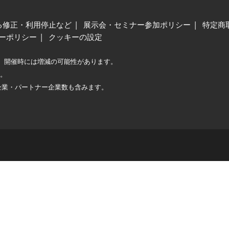
る修正・利用停止など
展示会・セミナー参加ポリシー
特定商
ーポリシー
クッキーの設定
、開催時には増減の可能性があります。
較。
企業・パートナー企業数も含みます。