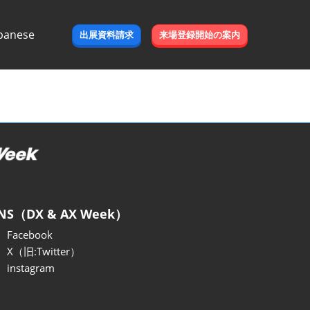
panese
出展資料請求
来場登録開始の案内
e
NS（DX & AX Week）
Facebook
X（旧:Twitter）
instagram