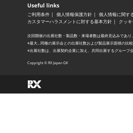
Useful links
ご利用条件
個人情報保護方針
個人情報に関す
カスタマーハラスメントに対する基本方針
クッキ
次回開催の出展社数・製品数・来場者数は最終見込みであり
※最大…同種の展示会との出展社数および製品展示面積の比
※出展社数は、出展契約企業に加え、共同出展するグループ
Copyright © RX Japan GK