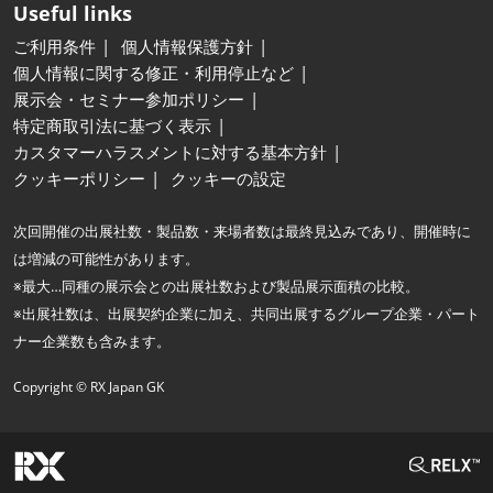
Useful links
ご利用条件
個人情報保護方針
個人情報に関する修正・利用停止など
展示会・セミナー参加ポリシー
特定商取引法に基づく表示
カスタマーハラスメントに対する基本方針
クッキーポリシー
クッキーの設定
次回開催の出展社数・製品数・来場者数は最終見込みであり、開催時に
は増減の可能性があります。
※最大…同種の展示会との出展社数および製品展示面積の比較。
※出展社数は、出展契約企業に加え、共同出展するグループ企業・パート
ナー企業数も含みます。
Copyright © RX Japan GK