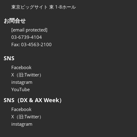
東京ビッグサイト 東 1-8ホール
お問合せ
[email protected]
03-6739-4104
Fax: 03-4563-2100
SNS
Facebook
X（旧:Twitter）
instagram
YouTube
SNS（DX & AX Week）
Facebook
X（旧:Twitter）
instagram