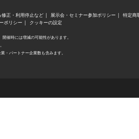
る修正・利用停止など
展示会・セミナー参加ポリシー
特定商
ーポリシー
クッキーの設定
、開催時には増減の可能性があります。
較。
企業・パートナー企業数も含みます。