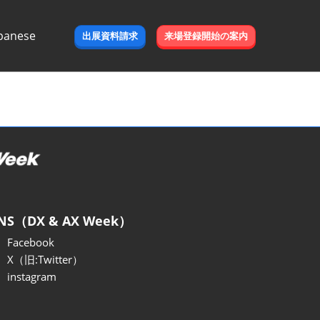
panese
出展資料請求
来場登録開始の案内
e
NS（DX & AX Week）
Facebook
X（旧:Twitter）
instagram