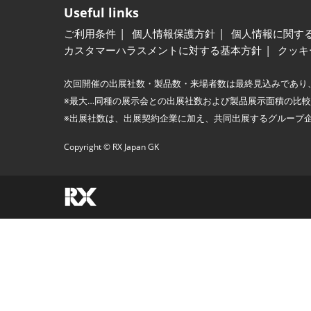
Useful links
ご利用条件
個人情報保護方針
個人情報に関す
カスタマーハラスメントに対する基本方針
クッキ
次回開催の出展社数・製品数・来場者数は最終見込みであり
※最大…同種の展示会との出展社数および製品展示面積の比
※出展社数は、出展契約企業に加え、共同出展するグループ
Copyright © RX Japan GK