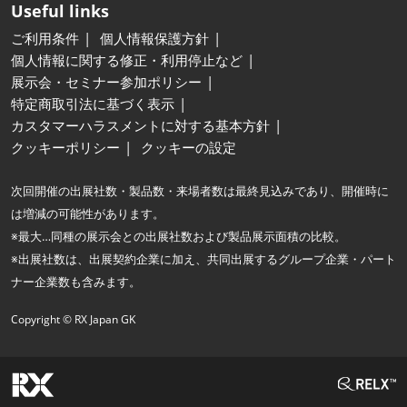
Useful links
ご利用条件
個人情報保護方針
個人情報に関する修正・利用停止など
展示会・セミナー参加ポリシー
特定商取引法に基づく表示
カスタマーハラスメントに対する基本方針
クッキーポリシー
クッキーの設定
次回開催の出展社数・製品数・来場者数は最終見込みであり、開催時に
は増減の可能性があります。
※最大…同種の展示会との出展社数および製品展示面積の比較。
※出展社数は、出展契約企業に加え、共同出展するグループ企業・パート
ナー企業数も含みます。
Copyright © RX Japan GK