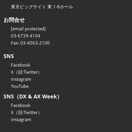
東京ビッグサイト 東 1-8ホール
お問合せ
[email protected]
03-6739-4104
Fax: 03-4563-2100
SNS
Facebook
X（旧:Twitter）
instagram
YouTube
SNS（DX & AX Week）
Facebook
X（旧:Twitter）
instagram