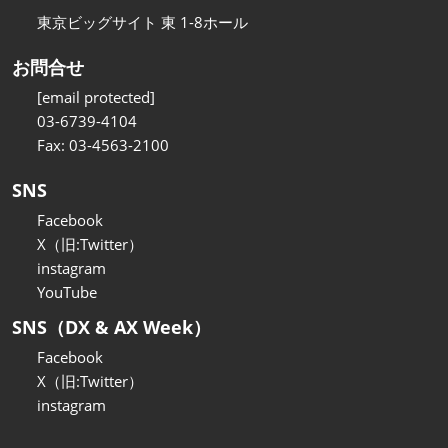
東京ビッグサイト 東 1-8ホール
お問合せ
[email protected]
03-6739-4104
Fax: 03-4563-2100
SNS
Facebook
X（旧:Twitter）
instagram
YouTube
SNS（DX & AX Week）
Facebook
X（旧:Twitter）
instagram