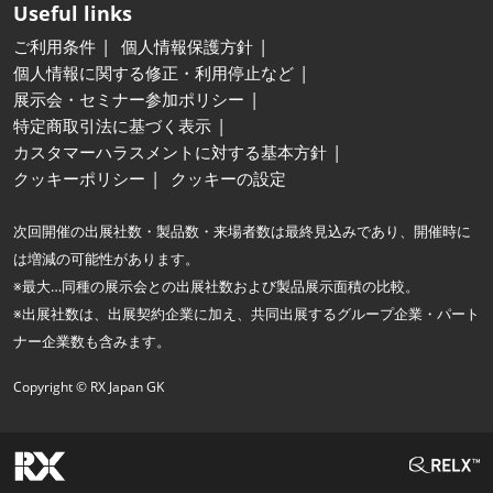
Useful links
ご利用条件
個人情報保護方針
個人情報に関する修正・利用停止など
展示会・セミナー参加ポリシー
特定商取引法に基づく表示
カスタマーハラスメントに対する基本方針
クッキーポリシー
クッキーの設定
次回開催の出展社数・製品数・来場者数は最終見込みであり、開催時に
は増減の可能性があります。
※最大…同種の展示会との出展社数および製品展示面積の比較。
※出展社数は、出展契約企業に加え、共同出展するグループ企業・パート
ナー企業数も含みます。
Copyright © RX Japan GK