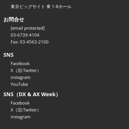
東京ビッグサイト 東 1-8ホール
お問合せ
[email protected]
03-6739-4104
Fax: 03-4563-2100
SNS
Facebook
X（旧:Twitter）
instagram
YouTube
SNS（DX & AX Week）
Facebook
X（旧:Twitter）
instagram