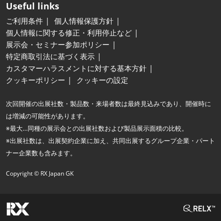
Useful links
ご利用条件
個人情報保護方針
個人情報に関する修正・利用停止など
展示会・セミナー参加ポリシー
特定商取引法に基づく表示
カスタマーハラスメントに対する基本方針
クッキーポリシー
クッキーの設定
次回開催の出展社数・製品数・来場者数は最終見込みであり、開催時に
は増減の可能性があります。
※最大…同種の展示会との出展社数および製品展示面積の比較。
※出展社数は、出展契約企業に加え、共同出展するグループ企業・パート
ナー企業数も含みます。
Copyright © RX Japan GK