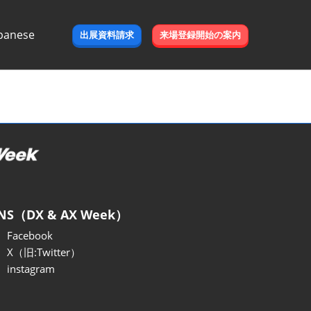
panese
出展資料請求
来場登録開始の案内
e
NS（DX & AX Week）
Facebook
X（旧:Twitter）
instagram