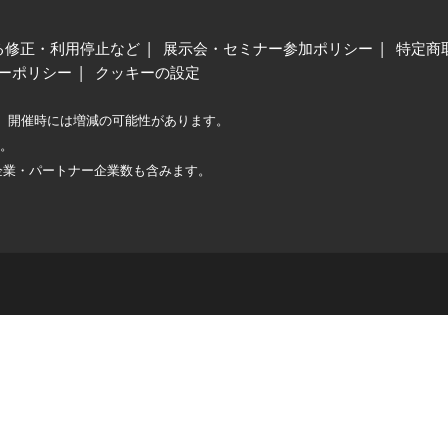
る修正・利用停止など
展示会・セミナー参加ポリシー
特定商
ーポリシー
クッキーの設定
、開催時には増減の可能性があります。
較。
企業・パートナー企業数も含みます。