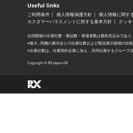
Useful links
ご利用条件
個人情報保護方針
個人情報に関す
カスタマーハラスメントに対する基本方針
クッキ
次回開催の出展社数・製品数・来場者数は最終見込みであり
※最大…同種の展示会との出展社数および製品展示面積の比
※出展社数は、出展契約企業に加え、共同出展するグループ
Copyright © RX Japan GK