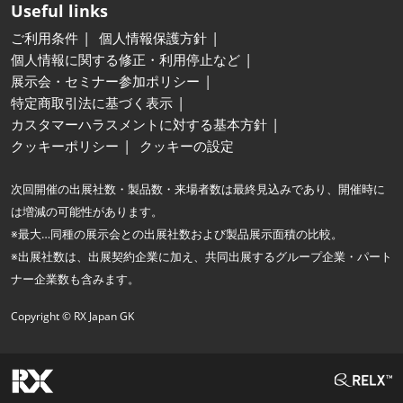
Useful links
ご利用条件
個人情報保護方針
個人情報に関する修正・利用停止など
展示会・セミナー参加ポリシー
特定商取引法に基づく表示
カスタマーハラスメントに対する基本方針
クッキーポリシー
クッキーの設定
次回開催の出展社数・製品数・来場者数は最終見込みであり、開催時に
は増減の可能性があります。
※最大…同種の展示会との出展社数および製品展示面積の比較。
※出展社数は、出展契約企業に加え、共同出展するグループ企業・パート
ナー企業数も含みます。
Copyright © RX Japan GK