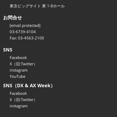
東京ビッグサイト 東 1-8ホール
お問合せ
[email protected]
03-6739-4104
Fax: 03-4563-2100
SNS
Facebook
X（旧:Twitter）
instagram
YouTube
SNS（DX & AX Week）
Facebook
X（旧:Twitter）
instagram