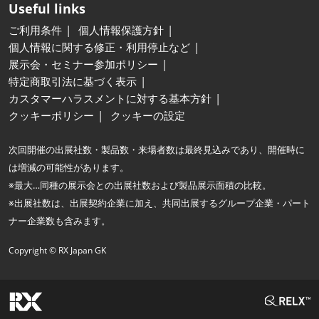
Useful links
ご利用条件
個人情報保護方針
個人情報に関する修正・利用停止など
展示会・セミナー参加ポリシー
特定商取引法に基づく表示
カスタマーハラスメントに対する基本方針
クッキーポリシー
クッキーの設定
次回開催の出展社数・製品数・来場者数は最終見込みであり、開催時に
は増減の可能性があります。
※最大…同種の展示会との出展社数および製品展示面積の比較。
※出展社数は、出展契約企業に加え、共同出展するグループ企業・パート
ナー企業数も含みます。
Copyright © RX Japan GK