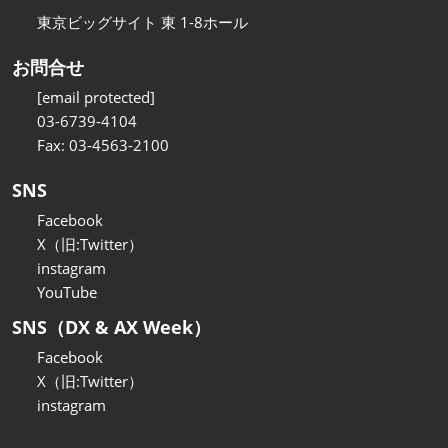
東京ビッグサイト 東 1-8ホール
お問合せ
[email protected]
03-6739-4104
Fax: 03-4563-2100
SNS
Facebook
X（旧:Twitter）
instagram
YouTube
SNS（DX & AX Week）
Facebook
X（旧:Twitter）
instagram