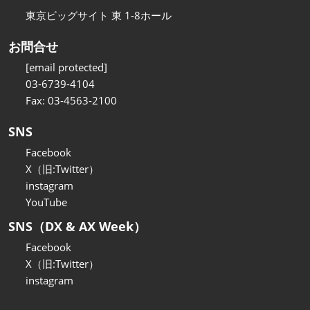
東京ビッグサイト 東 1-8ホール
お問合せ
[email protected]
03-6739-4104
Fax: 03-4563-2100
SNS
Facebook
X（旧:Twitter）
instagram
YouTube
SNS（DX & AX Week）
Facebook
X（旧:Twitter）
instagram