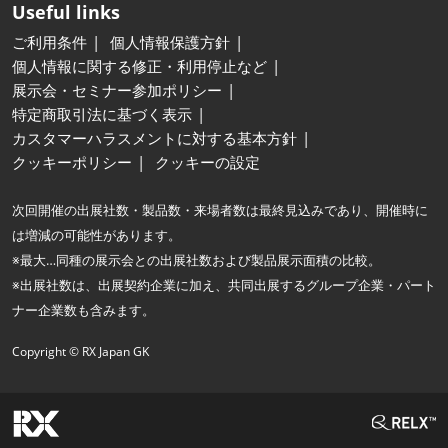
Useful links
ご利用条件
個人情報保護方針
個人情報に関する修正・利用停止など
展示会・セミナー参加ポリシー
特定商取引法に基づく表示
カスタマーハラスメントに対する基本方針
クッキーポリシー
クッキーの設定
次回開催の出展社数・製品数・来場者数は最終見込みであり、開催時に
は増減の可能性があります。
※最大…同種の展示会との出展社数および製品展示面積の比較。
※出展社数は、出展契約企業に加え、共同出展するグループ企業・パート
ナー企業数も含みます。
Copyright © RX Japan GK