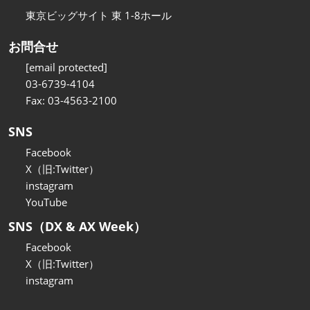
東京ビッグサイト 東 1-8ホール
お問合せ
[email protected]
03-6739-4104
Fax: 03-4563-2100
SNS
Facebook
X（旧:Twitter）
instagram
YouTube
SNS（DX & AX Week）
Facebook
X（旧:Twitter）
instagram