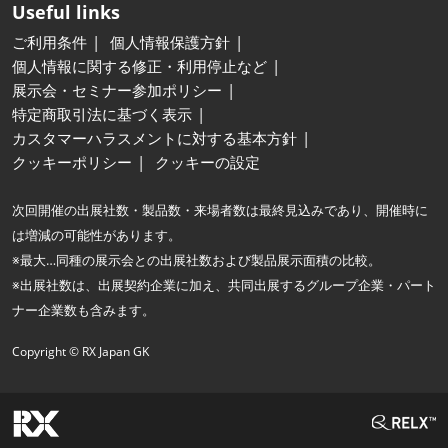
Useful links
ご利用条件
個人情報保護方針
個人情報に関する修正・利用停止など
展示会・セミナー参加ポリシー
特定商取引法に基づく表示
カスタマーハラスメントに対する基本方針
クッキーポリシー
クッキーの設定
次回開催の出展社数・製品数・来場者数は最終見込みであり、開催時に
は増減の可能性があります。
※最大…同種の展示会との出展社数および製品展示面積の比較。
※出展社数は、出展契約企業に加え、共同出展するグループ企業・パート
ナー企業数も含みます。
Copyright © RX Japan GK