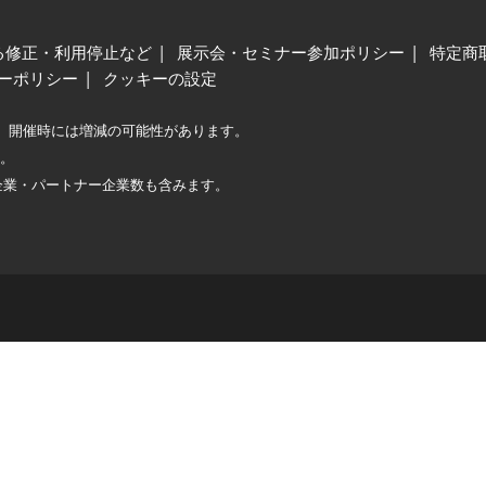
る修正・利用停止など
展示会・セミナー参加ポリシー
特定商
ーポリシー
クッキーの設定
、開催時には増減の可能性があります。
較。
企業・パートナー企業数も含みます。