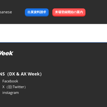
panese
出展資料請求
来場登録開始の案内
e
NS（DX & AX Week）
Facebook
X（旧:Twitter）
instagram