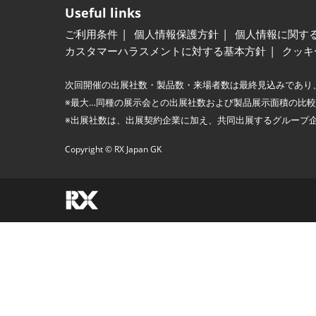
Useful links
ご利用条件
個人情報保護方針
個人情報に関す
カスタマーハラスメントに対する基本方針
クッキ
次回開催の出展社数・製品数・来場者数は最終見込みであり
※最大…同種の展示会との出展社数および製品展示面積の比
※出展社数は、出展契約企業に加え、共同出展するグループ
Copyright © RX Japan GK