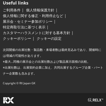
Useful links
ご利用条件
個人情報保護方針
個人情報に関する修正・利用停止など
展示会・セミナー参加ポリシー
特定商取引法に基づく表示
カスタマーハラスメントに対する基本方針
クッキーポリシー
クッキーの設定
次回開催の出展社数・製品数・来場者数は最終見込みであり、開催時に
は増減の可能性があります。
※最大…同種の展示会との出展社数および製品展示面積の比較。
※出展社数は、出展契約企業に加え、共同出展するグループ企業・パート
ナー企業数も含みます。
Copyright © RX Japan GK