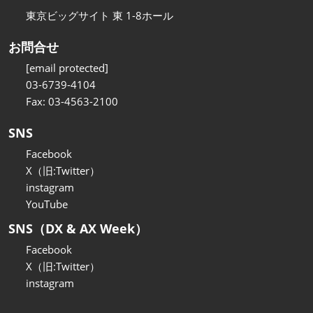
東京ビッグサイト 東 1-8ホール
お問合せ
[email protected]
03-6739-4104
Fax: 03-4563-2100
SNS
Facebook
X（旧:Twitter）
instagram
YouTube
SNS（DX & AX Week）
Facebook
X（旧:Twitter）
instagram