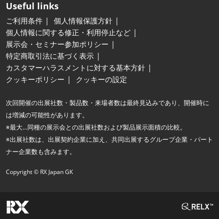
Useful links
ご利用条件
個人情報保護方針
個人情報に関する修正・利用停止など
展示会・セミナー参加ポリシー
特定商取引法に基づく表示
カスタマーハラスメントに対する基本方針
クッキーポリシー
クッキーの設定
次回開催の出展社数・製品数・来場者数は最終見込みであり、開催時に
は増減の可能性があります。
※最大…同種の展示会との出展社数および製品展示面積の比較。
※出展社数は、出展契約企業に加え、共同出展するグループ企業・パート
ナー企業数も含みます。
Copyright © RX Japan GK