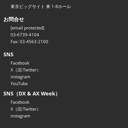
東京ビッグサイト 東 1-8ホール
お問合せ
[email protected]
03-6739-4104
Fax: 03-4563-2100
SNS
Facebook
X（旧:Twitter）
instagram
YouTube
SNS（DX & AX Week）
Facebook
X（旧:Twitter）
instagram