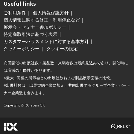
Useful links
ご利用条件
個人情報保護方針
個人情報に関する修正・利用停止など
展示会・セミナー参加ポリシー
特定商取引法に基づく表示
カスタマーハラスメントに対する基本方針
クッキーポリシー
クッキーの設定
次回開催の出展社数・製品数・来場者数は最終見込みであり、開催時に
は増減の可能性があります。
※最大…同種の展示会との出展社数および製品展示面積の比較。
※出展社数は、出展契約企業に加え、共同出展するグループ企業・パート
ナー企業数も含みます。
Copyright © RX Japan GK