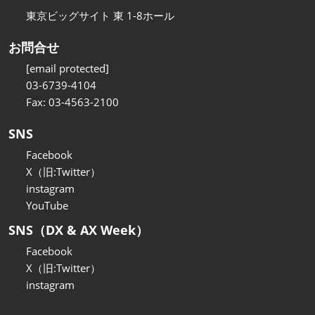
東京ビッグサイト 東 1-8ホール
お問合せ
[email protected]
03-6739-4104
Fax: 03-4563-2100
SNS
Facebook
X（旧:Twitter）
instagram
YouTube
SNS（DX & AX Week）
Facebook
X（旧:Twitter）
instagram