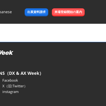
panese
出展資料請求
来場登録開始の案内
e
NS（DX & AX Week）
Facebook
X（旧:Twitter）
instagram