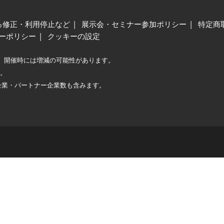
る修正・利用停止など
展示会・セミナー参加ポリシー
特定商
ーポリシー
クッキーの設定
、開催時には増減の可能性があります。
較。
企業・パートナー企業数も含みます。