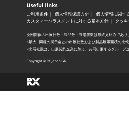
Useful links
ご利用条件
個人情報保護方針
個人情報に関す
カスタマーハラスメントに対する基本方針
クッキ
次回開催の出展社数・製品数・来場者数は最終見込みであり
※最大…同種の展示会との出展社数および製品展示面積の比
※出展社数は、出展契約企業に加え、共同出展するグループ
Copyright © RX Japan GK