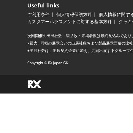
Useful links
ご利用条件
個人情報保護方針
個人情報に関す
カスタマーハラスメントに対する基本方針
クッキ
次回開催の出展社数・製品数・来場者数は最終見込みであり
※最大…同種の展示会との出展社数および製品展示面積の比
※出展社数は、出展契約企業に加え、共同出展するグループ
Copyright © RX Japan GK