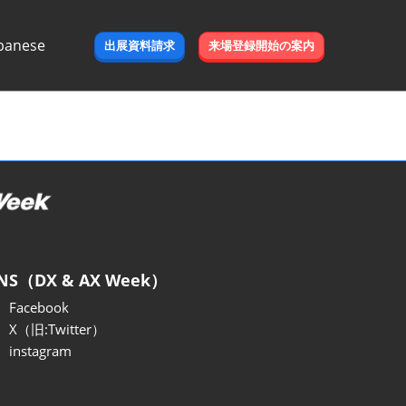
panese
出展資料請求
来場登録開始の案内
e
NS（DX & AX Week）
Facebook
X（旧:Twitter）
instagram