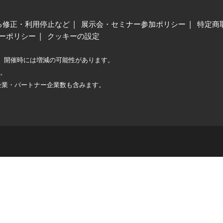
る修正・利用停止など
展示会・セミナー参加ポリシー
特定商
ーポリシー
クッキーの設定
、開催時には増減の可能性があります。
較。
企業・パートナー企業数も含みます。