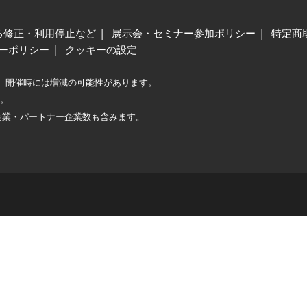
る修正・利用停止など
展示会・セミナー参加ポリシー
特定商
ーポリシー
クッキーの設定
、開催時には増減の可能性があります。
較。
企業・パートナー企業数も含みます。