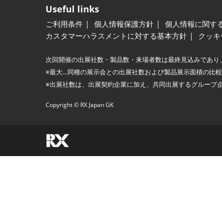
Useful links
ご利用条件
個人情報保護方針
個人情報に関す
カスタマーハラスメントに対する基本方針
クッキ
次回開催の出展社数・製品数・来場者数は最終見込みであり
※最大…同種の展示会との出展社数および製品展示面積の比
※出展社数は、出展契約企業に加え、共同出展するグループ
Copyright © RX Japan GK