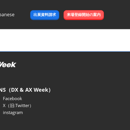
panese
出展資料請求
来場登録開始の案内
e
NS（DX & AX Week）
Facebook
X（旧:Twitter）
instagram