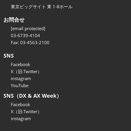
東京ビッグサイト 東 1-8ホール
お問合せ
[email protected]
03-6739-4104
Fax: 03-4563-2100
SNS
Facebook
X（旧:Twitter）
instagram
YouTube
SNS（DX & AX Week）
Facebook
X（旧:Twitter）
instagram