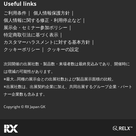
Useful links
ご利用条件
個人情報保護方針
個人情報に関する修正・利用停止など
展示会・セミナー参加ポリシー
特定商取引法に基づく表示
カスタマーハラスメントに対する基本方針
クッキーポリシー
クッキーの設定
次回開催の出展社数・製品数・来場者数は最終見込みであり、開催時に
は増減の可能性があります。
※最大…同種の展示会との出展社数および製品展示面積の比較。
※出展社数は、出展契約企業に加え、共同出展するグループ企業・パート
ナー企業数も含みます。
Copyright © RX Japan GK